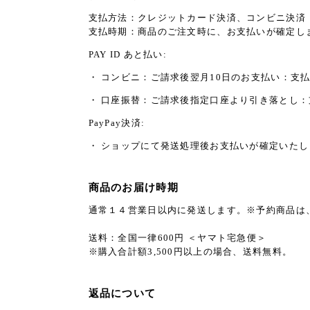
支払方法：クレジットカード決済、コンビニ決済
支払時期：商品のご注文時に、お支払いが確定し
PAY ID あと払い:
・ コンビニ：ご請求後翌月10日のお支払い：支払
・ 口座振替：ご請求後指定口座より引き落とし
PayPay決済:
・ ショップにて発送処理後お支払いが確定いたし
商品のお届け時期
通常１４営業日以内に発送します。※予約商品は
送料：全国一律600円 ＜ヤマト宅急便＞
※購入合計額3,500円以上の場合、送料無料。
返品について