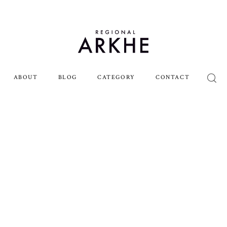
ABOUT
BLOG
CATEGORY
CONTACT