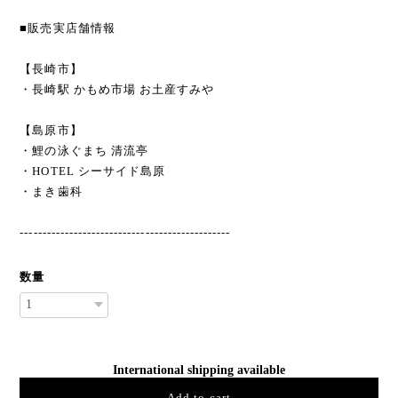
■販売実店舗情報
【長崎市】
・長崎駅 かもめ市場 お土産すみや
【島原市】
・鯉の泳ぐまち 清流亭
・HOTEL シーサイド島原
・まき歯科
-----------------------------------------------
数量
International shipping available
Add to cart