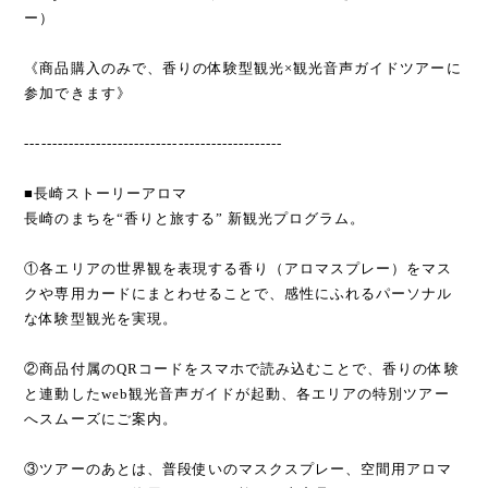
ー）
《商品購入のみで、香りの体験型観光×観光音声ガイドツアーに
参加できます》
-----------------------------------------------
■長崎ストーリーアロマ
長崎のまちを“香りと旅する” 新観光プログラム。
①各エリアの世界観を表現する香り（アロマスプレー）をマス
クや専用カードにまとわせることで、感性にふれるパーソナル
な体験型観光を実現。
②商品付属のQRコードをスマホで読み込むことで、香りの体験
と連動したweb観光音声ガイドが起動、各エリアの特別ツアー
へスムーズにご案内。
③ツアーのあとは、普段使いのマスクスプレー、空間用アロマ