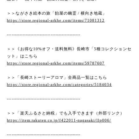
＞＞ながさき絵本の旅「飴屋の幽霊 / 横向き地蔵」
https://store.regional-arkhe.com/items/71081312
-----------------------------------------------
＞＞《お得な10%オフ・送料無料》長崎市「5種コレクションセ
ット」はこちら
https://store.regional-arkhe.com/items/59787607
＞＞「長崎ストーリーアロマ」全商品一覧はこちら
https://store.regional-arkhe.com/categories/5184034
-----------------------------------------------
＞＞「楽天ふるさと納税」でも入手できます（外部リンク）
https://item.rakuten.co.jp/f422011-nagasaki/llp006/
-----------------------------------------------