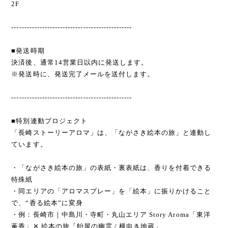
2F
-----------------------------------------------
■発送時期
決済後、通常14営業日以内に発送します。
※発送時に、発送完了メールを送付します。
-----------------------------------------------
■特別連動プロジェクト
「長崎ストーリーアロマ」は、「ながさき絵本の旅」と連動し
ています。
・「ながさき絵本の旅」の表紙・裏表紙は、香りを付着できる
特殊紙
・同エリアの「アロマスプレー」を「絵本」に振りかけること
で、“香る絵本”に変身
・例：長崎市｜中島川・寺町・丸山エリア Story Aroma「東洋
薫香」✕ 絵本の旅「飴屋の幽霊 / 横向き地蔵」